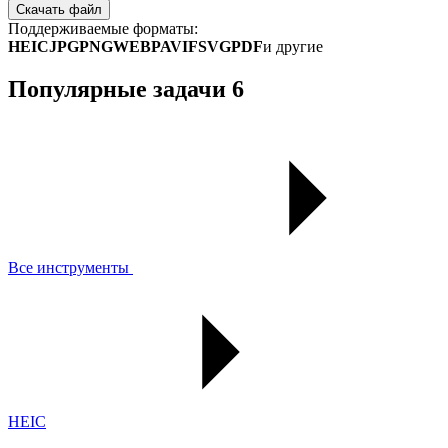
Скачать файл
Поддерживаемые форматы:
HEIC
JPG
PNG
WEBP
AVIF
SVG
PDF
и другие
Популярные задачи
6
Все инструменты
HEIC