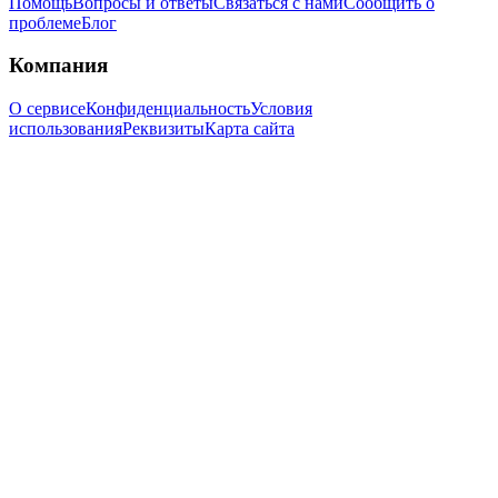
Помощь
Вопросы и ответы
Связаться с нами
Сообщить о
проблеме
Блог
Компания
О сервисе
Конфиденциальность
Условия
использования
Реквизиты
Карта сайта