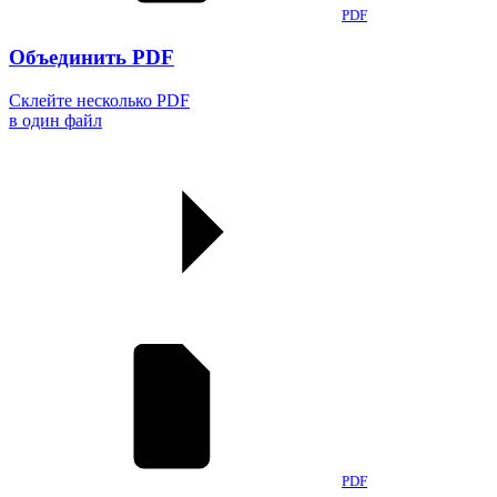
PDF
Объединить PDF
Склейте несколько PDF
в один файл
PDF