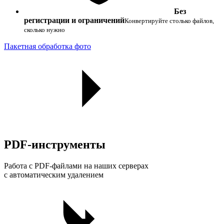
Без
регистрации и ограничений
Конвертируйте столько файлов,
сколько нужно
Пакетная обработка фото
PDF
-инструменты
Работа с PDF-файлами на наших серверах
с автоматическим удалением