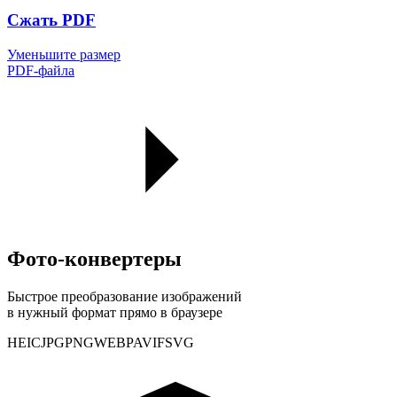
Сжать PDF
Уменьшите размер
PDF-файла
Фото-конвертеры
Быстрое преобразование изображений
в нужный формат прямо в браузере
HEIC
JPG
PNG
WEBP
AVIF
SVG